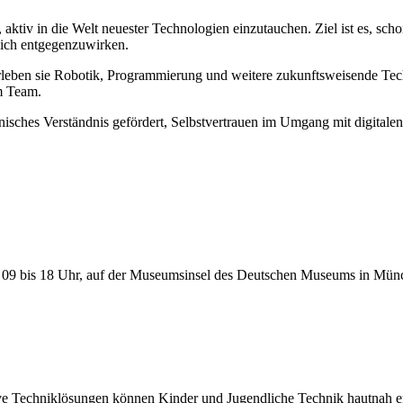
ktiv in die Welt neuester Technologien einzutauchen. Ziel ist es, sch
ich entgegenzuwirken.
leben sie Robotik, Programmierung und weitere zukunftsweisende Tech
m Team.
sches Verständnis gefördert, Selbstvertrauen im Umgang mit digitalen T
 09 bis 18 Uhr, auf der Museumsinsel des Deutschen Museums in München 
e Techniklösungen können Kinder und Jugendliche Technik hautnah er