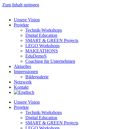
Zum Inhalt springen
Unsere Vision
Projekte
Technik-Workshops
Digital Education
SMART & GREEN Projects
LEGO Workshops
MAKEATHONS
EduDemoS
Coaching für Unternehmen
Aktuelles
Impressionen
Bildergalerie
Netzwerk
Kontakt
Unsere Vision
Projekte
Technik-Workshops
Digital Education
SMART & GREEN Projects
LEGO Workshops