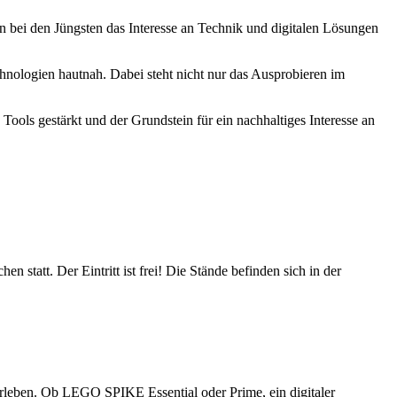
on bei den Jüngsten das Interesse an Technik und digitalen Lösungen
nologien hautnah. Dabei steht nicht nur das Ausprobieren im
ools gestärkt und der Grundstein für ein nachhaltiges Interesse an
statt. Der Eintritt ist frei! Die Stände befinden sich in der
leben. Ob LEGO SPIKE Essential oder Prime, ein digitaler