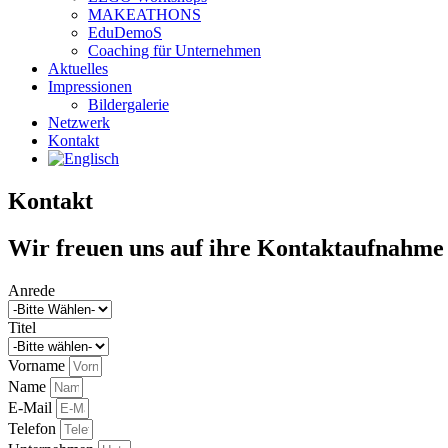
MAKEATHONS
EduDemoS
Coaching für Unternehmen
Aktuelles
Impressionen
Bildergalerie
Netzwerk
Kontakt
Kontakt
Wir freuen uns auf ihre Kontaktaufnahme
Anrede
Titel
Vorname
Name
E-Mail
Telefon