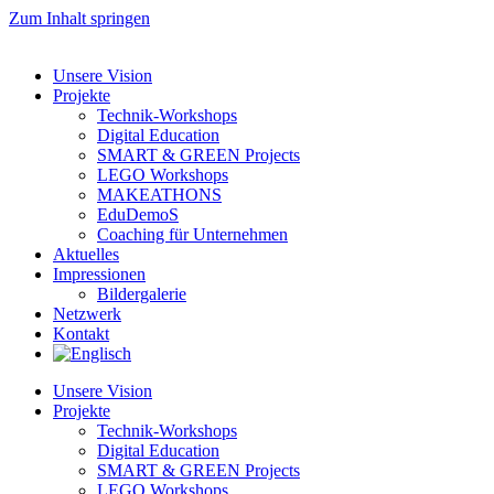
Zum Inhalt springen
Unsere Vision
Projekte
Technik-Workshops
Digital Education
SMART & GREEN Projects
LEGO Workshops
MAKEATHONS
EduDemoS
Coaching für Unternehmen
Aktuelles
Impressionen
Bildergalerie
Netzwerk
Kontakt
Unsere Vision
Projekte
Technik-Workshops
Digital Education
SMART & GREEN Projects
LEGO Workshops