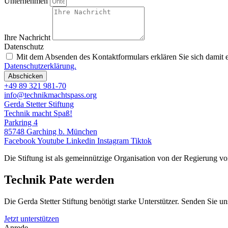
Unternehmen
Ihre Nachricht
Datenschutz
Mit dem Absenden des Kontaktformulars erklären Sie sich damit e
Datenschutzerklärung.
Abschicken
+49 89 321 981-70
info@technikmachtspass.org
Gerda Stetter Stiftung
Technik macht Spaß!
Parkring 4
85748 Garching b. München
Facebook
Youtube
Linkedin
Instagram
Tiktok
Die Stiftung ist als gemeinnützige Organisation von der Regierung v
Technik Pate werden
Die Gerda Stetter Stiftung benötigt starke Unterstützer. Senden Sie un
Jetzt unterstützen
Anrede