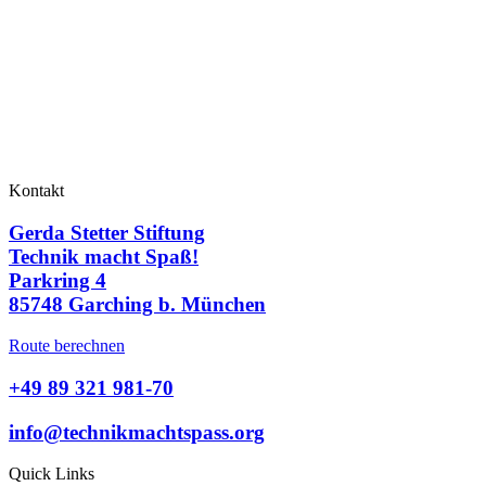
Kontakt
Gerda Stetter Stiftung
Technik macht Spaß!
Parkring 4
85748 Garching b. München
Route berechnen
+49 89 321 981-70
info@technikmachtspass.org
Quick Links