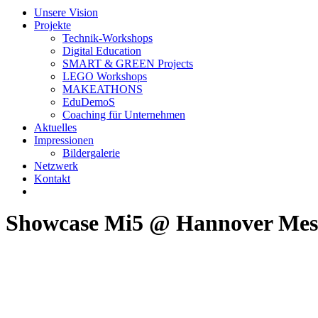
Unsere Vision
Projekte
Technik-Workshops
Digital Education
SMART & GREEN Projects
LEGO Workshops
MAKEATHONS
EduDemoS
Coaching für Unternehmen
Aktuelles
Impressionen
Bildergalerie
Netzwerk
Kontakt
Showcase Mi5 @ Hannover Mes