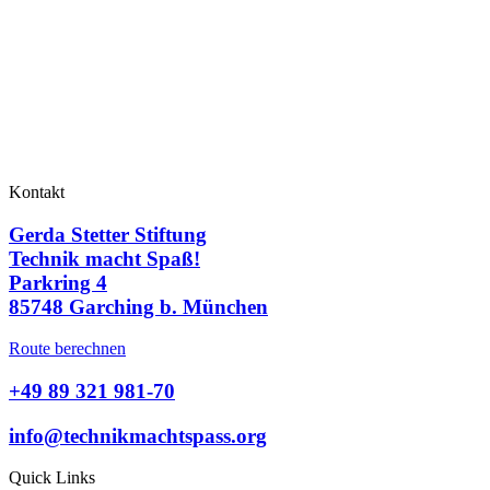
Kontakt
Gerda Stetter Stiftung
Technik macht Spaß!
Parkring 4
85748 Garching b. München
Route berechnen
+49 89 321 981-70
info@technikmachtspass.org
Quick Links