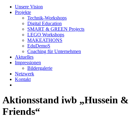
Unsere Vision
Projekte
Technik-Workshops
Digital Education
SMART & GREEN Projects
LEGO Workshops
MAKEATHONS
EduDemoS
Coaching für Unternehmen
Aktuelles
Impressionen
Bildergalerie
Netzwerk
Kontakt
Aktionsstand iwb „Hussein &
Friends“