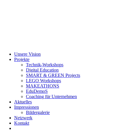
Zum
Inhalt
springen
Unsere Vision
Projekte
Technik-Workshops
Digital Education
SMART & GREEN Projects
LEGO Workshops
MAKEATHONS
EduDemoS
Coaching für Unternehmen
Aktuelles
Impressionen
Bildergalerie
Netzwerk
Kontakt